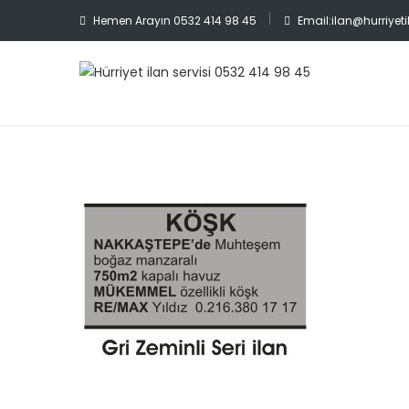
Hemen Arayın 0532 414 98 45
Email:ilan@hurriye