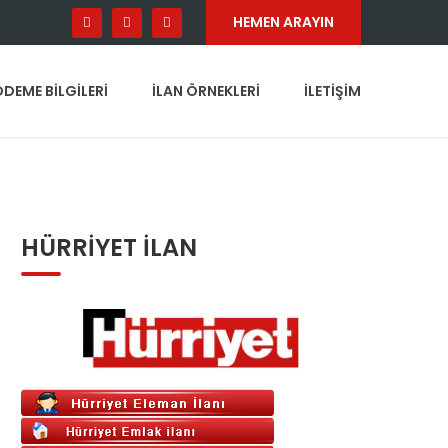
HEMEN ARAYIN
DEME BILGILERI
İLAN ÖRNEKLERI
İLETIŞIM
HÜRRIYET İLAN