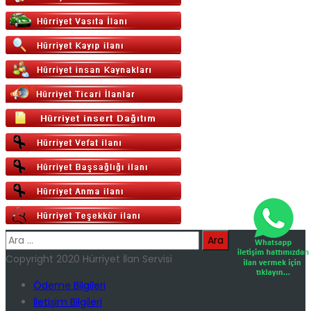
Arama:
Copyright 2020 Hürriyet İlan Servisi
Ödeme Bilgileri
İletişim Bilgileri