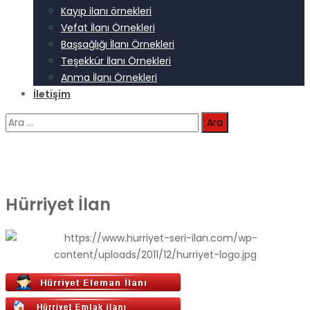
Kayıp ilanı örnekleri
Vefat İlanı Örnekleri
Başsağlığı İlanı Örnekleri
Teşekkür İlanı Örnekleri
Anma İlanı Örnekleri
İletişim
Arama:
Hürriyet İlan