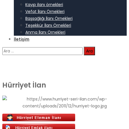
Kayıp ilanı örnekleri
Vefat İlanı Örnekleri
Başsağlığı İlanı Örnekleri
Teşekkür İlanı Örnekleri
Anma İlanı Örnekleri
İletişim
Arama:
Hürriyet İlan