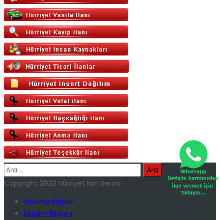
Arama:
Copyright 2020 Hürriyet İlan Servisi
Ödeme Bilgileri
İletişim Bilgileri