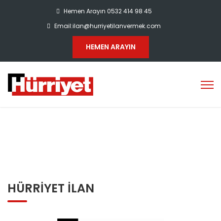
Hemen Arayın 0532 414 98 45
Email:ilan@hurriyetilanvermek.com
HEMEN ARAYIN
HÜRRIYET İLAN