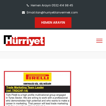
Hemen Arayın 0532 414 98 45
Email:ilan@hurriyetilanvermek.com
HEMEN ARAYIN