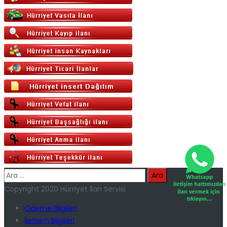
Arama:
Copyright 2020 Hürriyet İlan Servisi
Ödeme Bilgileri
İletişim Bilgileri