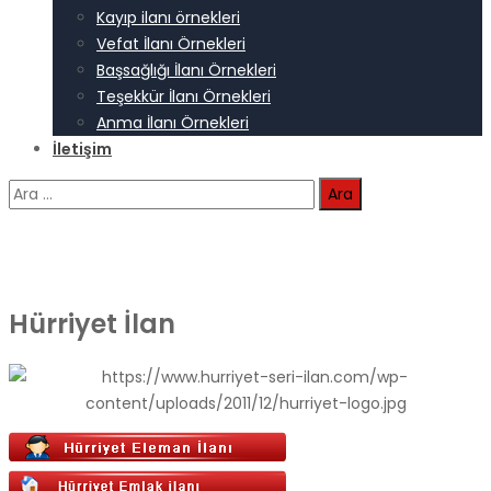
Kayıp ilanı örnekleri
Vefat İlanı Örnekleri
Başsağlığı İlanı Örnekleri
Teşekkür İlanı Örnekleri
Anma İlanı Örnekleri
İletişim
Arama:
Hürriyet İlan