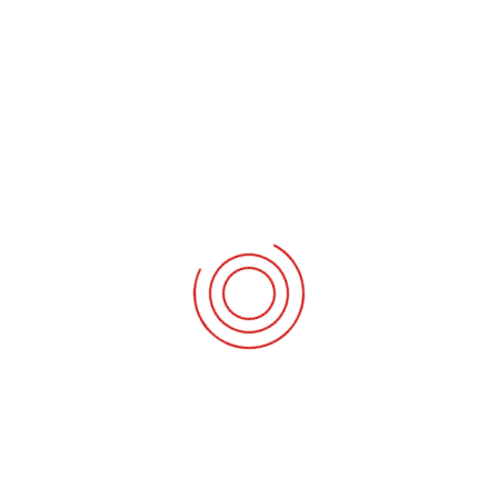
HÜRRIYET İLAN