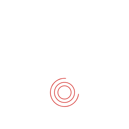
HÜRRIYET İLAN