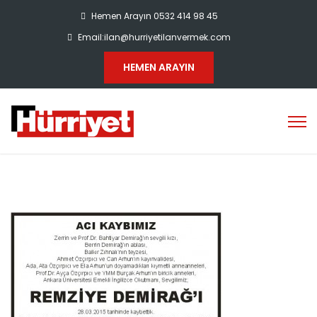
Hemen Arayın 0532 414 98 45
Email:ilan@hurriyetilanvermek.com
HEMEN ARAYIN